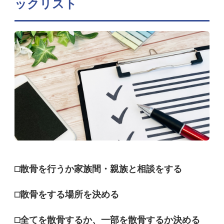
ックリスト
⬜︎散骨を行うか家族間・親族と相談をする
⬜︎散骨をする場所を決める
⬜︎全てを散骨するか、一部を散骨するか決める