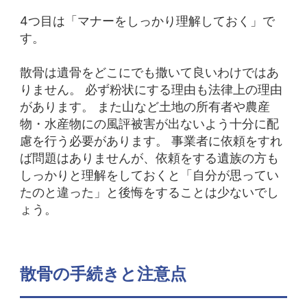
4つ目は「マナーをしっかり理解しておく」で
す。
散骨は遺骨をどこにでも撒いて良いわけではあ
りません。
必ず粉状にする理由も法律上の理由
があります。
また山など土地の所有者や農産
物・水産物にの風評被害が出ないよう十分に配
慮を行う必要があります。
事業者に依頼をすれ
ば問題はありませんが、依頼をする遺族の方も
しっかりと理解をしておくと「自分が思ってい
たのと違った」と後悔をすることは少ないでし
ょう。
散骨の手続きと注意点