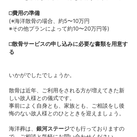
⬜︎費用の準備
(※海洋散骨の場合、約5〜10万円
※その他プランによって約10〜20万円等)
⬜︎散骨サービスの申し込みに必要な書類を用意す
る
いかがでしたでしょうか。
散骨は近年、ご利用をされる方が増えてきた新
しい故人様との儀式です。
事前によく自身とも、家族とも、ご相談をし後
悔のない故人様とのひとときを迎えましょう。
海洋葬は、
でも行っておりますの
銀河ステージ
で、ご相談と気軽にお問い合わせください。