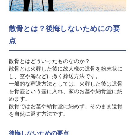
散骨とは？後悔しないためにの要
点
散骨とはどういったものなのか？
散骨とは火葬した後に故人様の遺骨を粉末状に
し、空や海などに撒く葬送方法です。
一般的な葬送方法としては、火葬した後は遺骨
を骨壺という壺に入れ、家のお墓や納骨堂に納
めます。
散骨ではお墓や納骨堂に納めず、そのまま遺骨
を自然に返す方法です。
後悔しないための要点