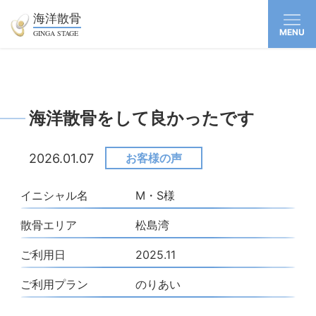
海洋散骨
MENU
GINGA STAGE
海洋散骨をして良かったです
2026.01.07
お客様の声
イニシャル名
M・S様
散骨エリア
松島湾
ご利用日
2025.11
ご利用プラン
のりあい