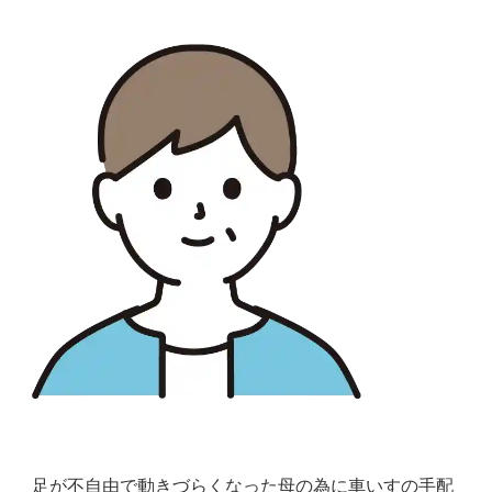
足が不自由で動きづらくなった母の為に車いすの手配