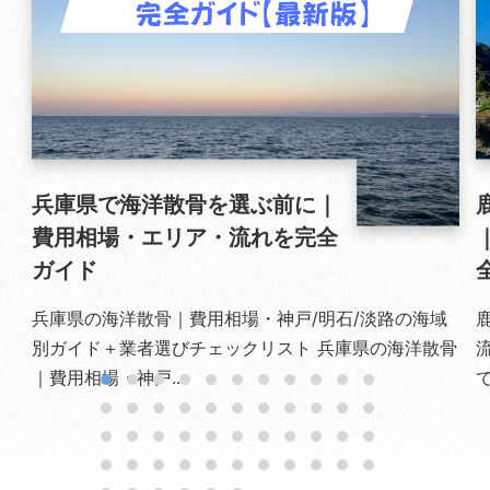
兵庫県で海洋散骨を選ぶ前に｜
費用相場・エリア・流れを完全
ガイド
兵庫県の海洋散骨｜費用相場・神戸/明石/淡路の海域
別ガイド＋業者選びチェックリスト 兵庫県の海洋散骨
｜費用相場・神戸...
で