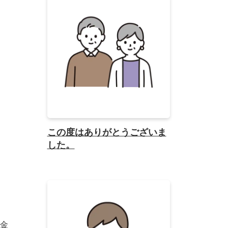
この度はありがとうございま
した。
金