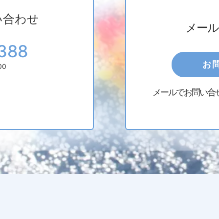
い合わせ
メール
388
お
00
メールでお問い合