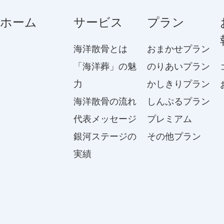
ホーム
サービス
プラン
海洋散骨とは
おまかせプラン
「海洋葬」の魅
のりあいプラン
力
かしきりプラン
海洋散骨の流れ
しんぷるプラン
代表メッセージ
プレミアム
銀河ステージの
その他プラン
実績