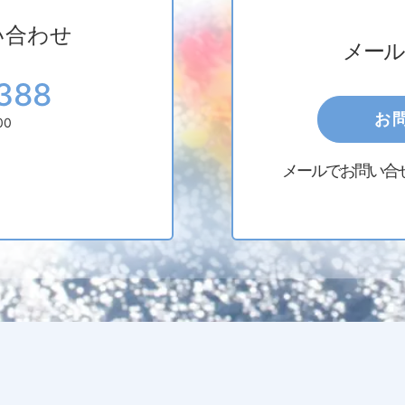
い合わせ
メール
388
お
00
メールでお問い合