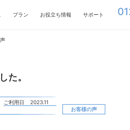
01
ス
プラン
お役立ち情報
サポート
声
した。
ご利用日
2023.11
お客様の声