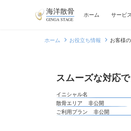
海洋散骨
ホーム
サービ
GINGA STAGE
ホーム
お役立ち情報
お客様の
スムーズな対応で
イニシャル名
散骨エリア
非公開
ご利用プラン
非公開