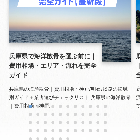
兵庫県で海洋散骨を選ぶ前に｜
費用相場・エリア・流れを完全
ガイド
兵庫県の海洋散骨｜費用相場・神戸/明石/淡路の海域
別ガイド＋業者選びチェックリスト 兵庫県の海洋散骨
｜費用相場・神戸...
で