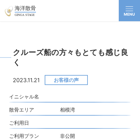
海洋散骨
MENU
GINGA STAGE
クルーズ船の方々もとても感じ良
く
2023.11.21
お客様の声
イニシャル名
散骨エリア
相模湾
ご利用日
ご利用プラン
非公開